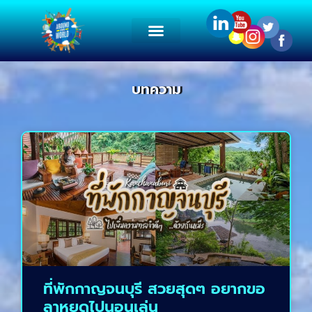
บทความ
ที่พักกาญจนบุรี สวยสุดๆ อยากขอ
ลาหยุดไปนอนเล่น